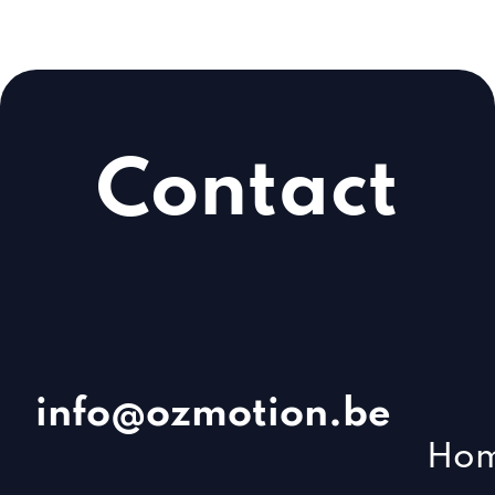
Contact
info@ozmotion.be
Ho